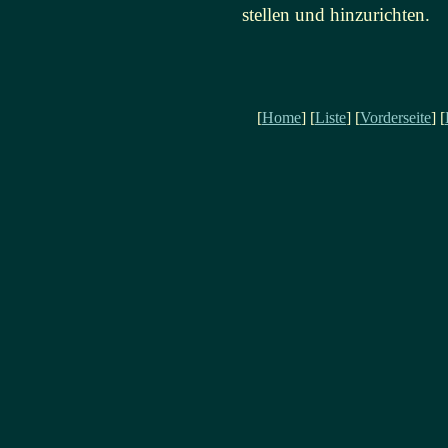
stellen und hinzurichten.
[
Home
] [
Liste
] [
Vorderseite
] [