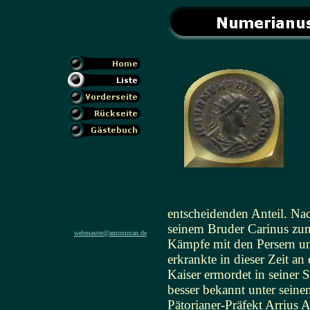
entscheidenden Anteil. N
seinem Bruder Carinus zum
webmaster@antoninian.de
Kämpfe mit den Persern un
erkrankte in dieser Zeit 
Kaiser ermordet in seiner
besser bekannt unter seine
Pätorianer-Präfekt Arrius 